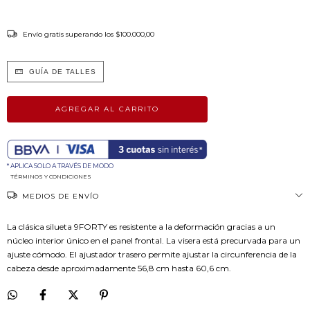
Envío gratis
superando los
$100.000,00
GUÍA DE TALLES
* APLICA SOLO A TRAVÉS DE MODO
TÉRMINOS Y CONDICIONES
MEDIOS DE ENVÍO
La clásica silueta 9FORTY es resistente a la deformación gracias a un
núcleo interior único en el panel frontal. La visera está precurvada para un
ajuste cómodo. El ajustador trasero permite ajustar la circunferencia de la
cabeza desde aproximadamente 56,8 cm hasta 60,6 cm.