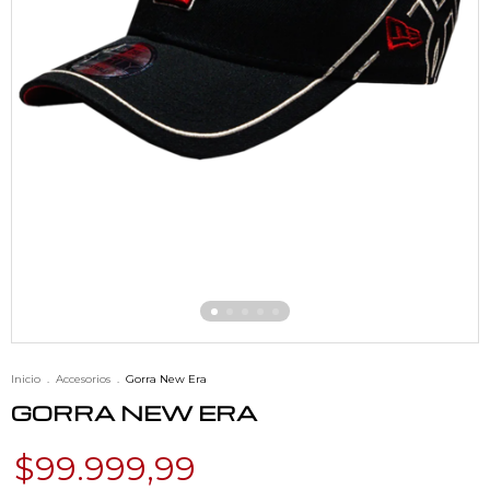
Inicio
.
Accesorios
.
Gorra New Era
GORRA NEW ERA
$99.999,99