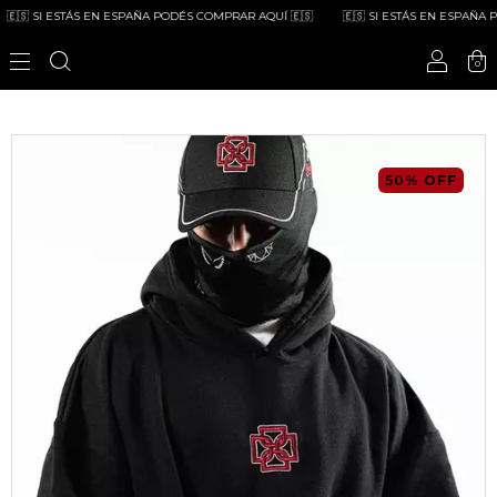
🇸 SI ESTÁS EN ESPAÑA PODÉS COMPRAR AQUÍ 🇪🇸
🇪🇸 SI ESTÁS EN ESPAÑA PO
0
50
%
OFF