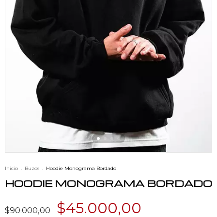
Inicio
.
Buzos
.
Hoodie Monograma Bordado
HOODIE MONOGRAMA BORDADO
$45.000,00
$90.000,00