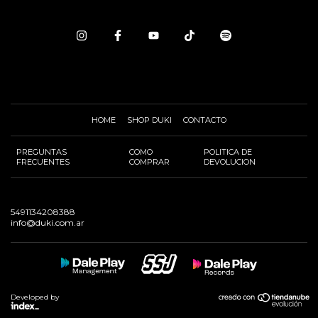
HOME
SHOP DUKI
CONTACTO
PREGUNTAS
COMO
POLITICA DE
FRECUENTES
COMPRAR
DEVOLUCION
5491134208388
info@duki.com.ar
Developed by