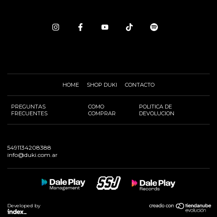
HOME
SHOP DUKI
CONTACTO
PREGUNTAS
COMO
POLITICA DE
FRECUENTES
COMPRAR
DEVOLUCION
5491134208388
info@duki.com.ar
Developed by