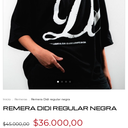
Inicio
.
Remeras
.
Remera Didi regular negra
REMERA DIDI REGULAR NEGRA
$36.000,00
$45.000,00