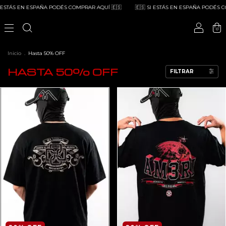
EN ESPAÑA PODÉS COMPRAR AQUÍ 🇪🇸
🇪🇸 SI ESTÁS EN ESPAÑA PODÉS COMPRAR 
0
Inicio
.
Hasta 50% OFF
HASTA 50% OFF
FILTRAR