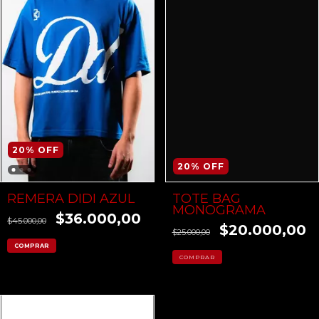
20
%
OFF
20
%
OFF
TOTE BAG
REMERA DIDI AZUL
MONOGRAMA
$36.000,00
$45.000,00
$20.000,00
$25.000,00
COMPRAR