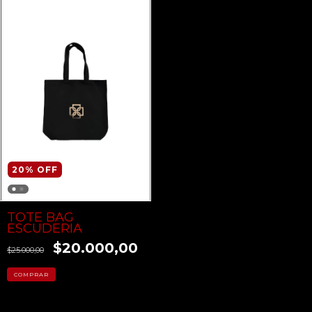
20
%
OFF
TOTE BAG
ESCUDERIA
$20.000,00
$25.000,00